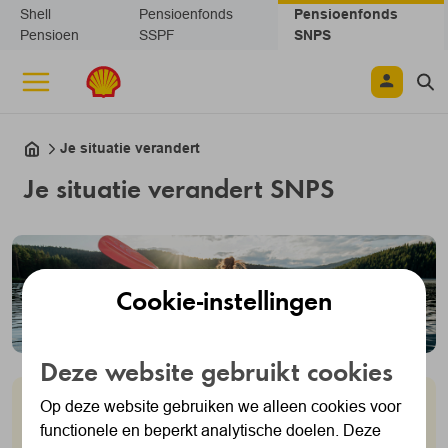
Navigatie overslaan
Shell
Pensioenfonds
Pensioenfonds
Pensioen
SSPF
SNPS
Je situatie verandert
Je situatie verandert SNPS
Cookie-instellingen
Deze website gebruikt cookies
Op deze website gebruiken we alleen cookies voor
Privé of in je werk
functionele en beperkt analytische doelen. Deze