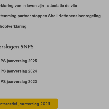
klaring van in leven zijn - attestatie de vita
stemming partner stoppen Shell Nettopensioenregeling
hoolverklaring
erslagen SNPS
PS jaarverslag 2025
PS jaarverslag 2024
PS jaarverslag 2023
Interactief jaarverslag 2025