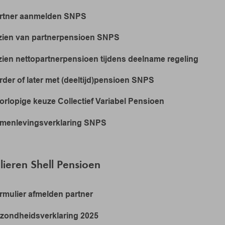
rtner aanmelden SNPS
zien van partnerpensioen SNPS
zien nettopartnerpensioen tijdens deelname regeling
rder of later met (deeltijd)pensioen SNPS
orlopige keuze Collectief Variabel Pensioen
menlevingsverklaring SNPS
ieren Shell Pensioen
rmulier afmelden partner
zondheidsverklaring 2025