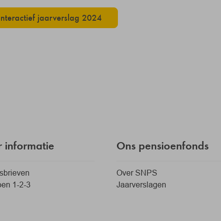
Interactief jaarverslag 2024
 informatie
Ons pensioenfonds
sbrieven
Over SNPS
en 1-2-3
Jaarverslagen