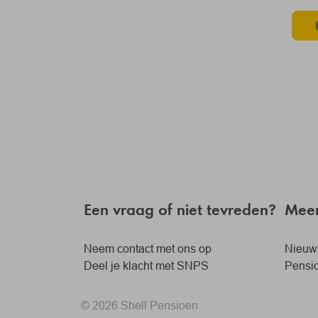
Een vraag of niet tevreden?
Meer
Neem contact met ons op
Nieuw
Deel je klacht met SNPS
Pensio
© 2026 Shell Pensioen