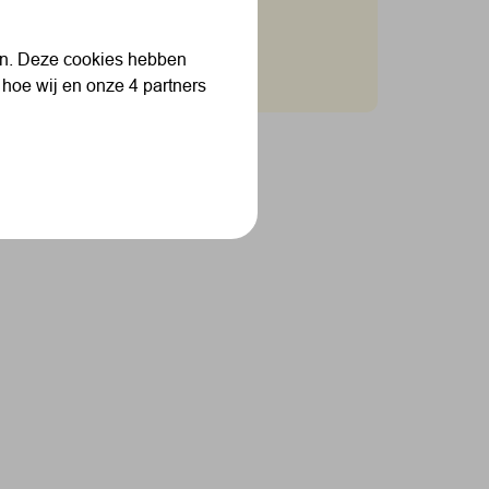
len. Deze cookies hebben
laag 1 en 2
 hoe wij en onze 4 partners