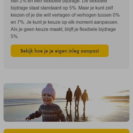
van 2% en een flexibele bijdrage. De flexibele
bijdrage staat standaard op 5%. Maar je kunt zelf
kiezen of je die wilt verlagen of verhogen tussen 0%
en 7%. Je kunt je keuze op elk moment aanpassen.
Als je geen keuze maakt, blijft je flexibele bijdrage
5%.
Bekijk hoe je je eigen inleg aanpast