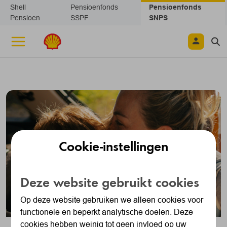
Navigatie overslaan
Shell
Pensioenfonds
Pensioenfonds
Pensioen
SSPF
SNPS
Cookie-instellingen
Deze website gebruikt cookies
Op deze website gebruiken we alleen cookies voor
functionele en beperkt analytische doelen. Deze
cookies hebben weinig tot geen invloed op uw