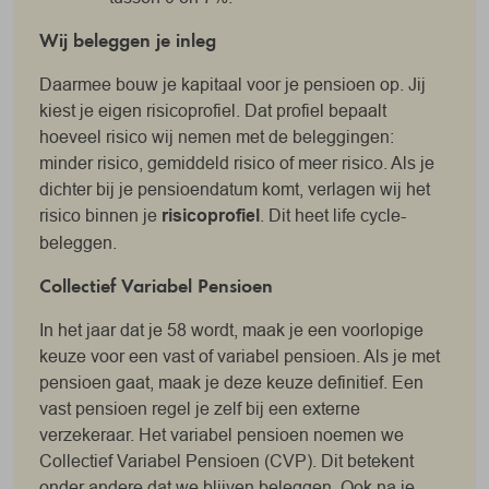
Wij beleggen je inleg
Daarmee bouw je kapitaal voor je pensioen op. Jij
kiest je eigen risicoprofiel. Dat profiel bepaalt
hoeveel risico wij nemen met de beleggingen:
minder risico, gemiddeld risico of meer risico. Als je
dichter bij je pensioendatum komt, verlagen wij het
risico binnen je
risicoprofiel
. Dit heet life cycle-
beleggen.
Collectief Variabel Pensioen
In het jaar dat je 58 wordt, maak je een voorlopige
keuze voor een vast of variabel pensioen. Als je met
pensioen gaat, maak je deze keuze definitief. Een
vast pensioen regel je zelf bij een externe
verzekeraar. Het variabel pensioen noemen we
Collectief Variabel Pensioen (CVP). Dit betekent
onder andere dat we blijven beleggen. Ook na je