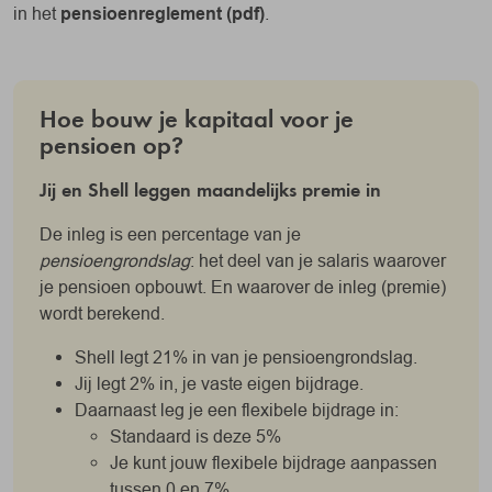
in het
pensioenreglement (pdf)
.
Hoe bouw je kapitaal voor je
pensioen op?
Jij en Shell leggen maandelijks premie in
De inleg is een percentage van je
pensioengrondslag
: het deel van je salaris waarover
je pensioen opbouwt. En waarover de inleg (premie)
wordt berekend.
Shell legt 21% in van je pensioengrondslag.
Jij legt 2% in, je vaste eigen bijdrage.
Daarnaast leg je een flexibele bijdrage in:
Standaard is deze 5%
Je kunt jouw flexibele bijdrage aanpassen
tussen 0 en 7%.