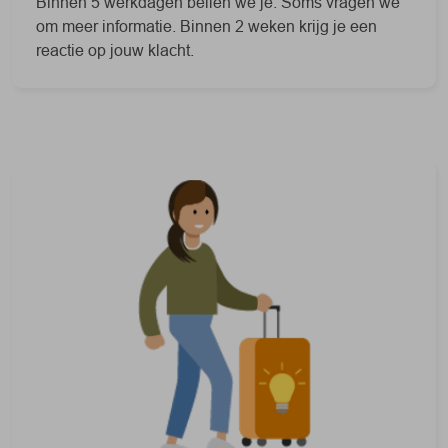
Binnen 5 werkdagen bellen we je. Soms vragen we
om meer informatie. Binnen 2 weken krijg je een
reactie op jouw klacht.