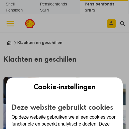
Navigatie overslaan
Shell
Pensioenfonds
Pensioenfonds
Pensioen
SSPF
SNPS
Klachten en geschillen
Klachten en geschillen
Cookie-instellingen
Deze website gebruikt cookies
Op deze website gebruiken we alleen cookies voor
functionele en beperkt analytische doelen. Deze