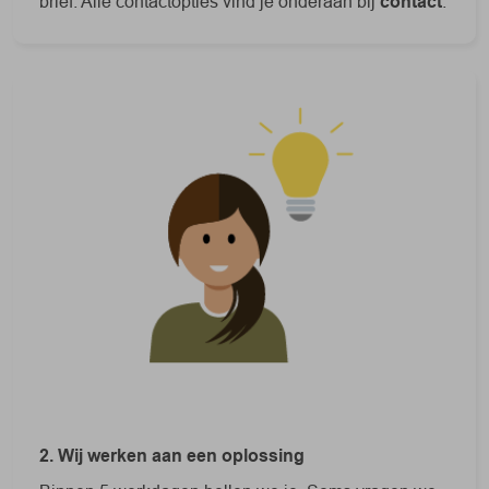
brief. Alle contactopties vind je onderaan bij
contact
.
2. Wij werken aan een oplossing