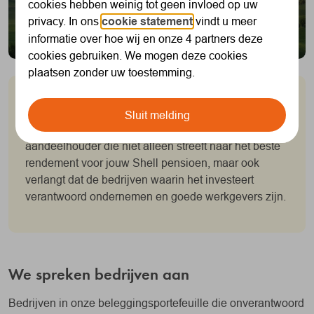
cookies hebben weinig tot geen invloed op uw
privacy. In ons
cookie statement
vindt u meer
informatie over hoe wij en onze 4 partners deze
cookies gebruiken. We mogen deze cookies
plaatsen zonder uw toestemming.
Wij beleggen verantwoord
Sluit melding
Als lange termijn belegger zijn wij een betrokken
aandeelhouder die niet alleen streeft naar het beste
rendement voor jouw Shell pensioen, maar ook
verlangt dat de bedrijven waarin het investeert
verantwoord ondernemen en goede werkgevers zijn.
We spreken bedrijven aan
Bedrijven in onze beleggingsportefeuille die onverantwoord