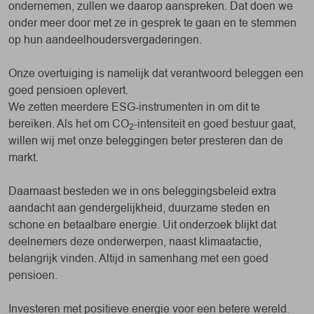
ondernemen, zullen we daarop aanspreken. Dat doen we
onder meer door met ze in gesprek te gaan en te stemmen
op hun aandeelhoudersvergaderingen.
Onze overtuiging is namelijk dat verantwoord beleggen een
goed pensioen oplevert.
We zetten meerdere ESG-instrumenten in om dit te
bereiken. Als het om CO
-intensiteit en goed bestuur gaat,
2
willen wij met onze beleggingen beter presteren dan de
markt.
Daarnaast besteden we in ons beleggingsbeleid extra
aandacht aan gendergelijkheid, duurzame steden en
schone en betaalbare energie. Uit onderzoek blijkt dat
deelnemers deze onderwerpen, naast klimaatactie,
belangrijk vinden. Altijd in samenhang met een goed
pensioen.
Investeren met positieve energie voor een betere wereld.