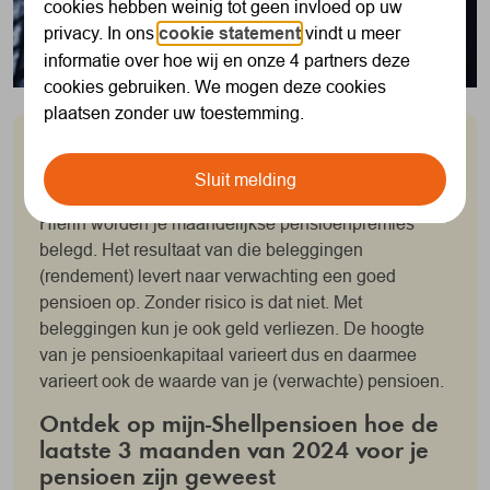
cookies hebben weinig tot geen invloed op uw
privacy. In ons
cookie statement
vindt u meer
informatie over hoe wij en onze 4 partners deze
cookies gebruiken. We mogen deze cookies
plaatsen zonder uw toestemming.
Bij SNPS bouw je aan je persoonlijke
pensioenpot
Sluit melding
Hierin worden je maandelijkse pensioenpremies
belegd. Het resultaat van die beleggingen
(rendement) levert naar verwachting een goed
pensioen op. Zonder risico is dat niet. Met
beleggingen kun je ook geld verliezen. De hoogte
van je pensioenkapitaal varieert dus en daarmee
varieert ook de waarde van je (verwachte) pensioen.
Ontdek op mijn-Shellpensioen hoe de
laatste 3 maanden van 2024 voor je
pensioen zijn geweest