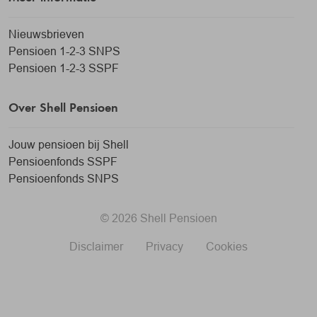
Nieuwsbrieven
Pensioen 1-2-3 SNPS
Pensioen 1-2-3 SSPF
Over Shell Pensioen
Jouw pensioen bij Shell
Pensioenfonds SSPF
Pensioenfonds SNPS
© 2026 Shell Pensioen
Disclaimer
Privacy
Cookies