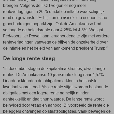
brengen. Volgens de ECB volgen er nog meer
renteverlagingen in 2025 omdat de inflatie waarschijnlijk
rond de gewenste 2% blijft en de risico's die economische
groei bedreigen beperkt zijn. Ook de Amerikaanse Fed
verlaagde de beleidsrente naar 4,25% tot 4,5%. Wel gaf
Fed-voorzitter Powell aan terughoudend te zijn met verdere
renteverlagingen vanwege de blijven de onzekerheid over
de inflatie en het beleid van aankomend president Trump.”
De lange rente steeg
“In december stegen de kapitaalmarktrentes, ofwel lange
rentes. De Amerikaanse 10-jaarsrente steeg naar 4,57%.
Daardoor kleurden de obligatiemarkten in het laatste
kwartaal vooral rood. Als de rente stijgt, worden bestaande
obligaties met een lagere rente namelijk minder
aantrekkelijk en daalt hun waarde. De lange rente wordt
beïnvloed door vraag en aanbod. Bijvoorbeeld de rente die
beleggers ontvangen op staatsobligaties. Vaak bewegen de