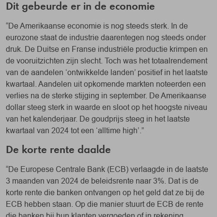
Dit gebeurde er in de economie
“De Amerikaanse economie is nog steeds sterk. In de
eurozone staat de industrie daarentegen nog steeds onder
druk. De Duitse en Franse industriële productie krimpen en
de vooruitzichten zijn slecht. Toch was het totaalrendement
van de aandelen ‘ontwikkelde landen’ positief in het laatste
kwartaal. Aandelen uit opkomende markten noteerden een
verlies na de sterke stijging in september. De Amerikaanse
dollar steeg sterk in waarde en sloot op het hoogste niveau
van het kalenderjaar. De goudprijs steeg in het laatste
kwartaal van 2024 tot een ‘alltime high’.”
De korte rente daalde
“De Europese Centrale Bank (ECB) verlaagde in de laatste
3 maanden van 2024 de beleidsrente naar 3%. Dat is de
korte rente die banken ontvangen op het geld dat ze bij de
ECB hebben staan. Op die manier stuurt de ECB de rente
die banken bij hun klanten vergoeden of in rekening