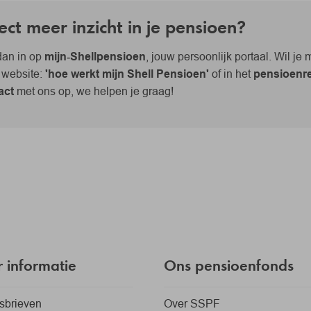
ect meer inzicht in je pensioen?
dan in op
mijn‑Shellpensioen
, jouw persoonlijk portaal. Wil je
 website:
'hoe werkt mijn Shell Pensioen'
of in het
pensioenre
act
met ons op, we helpen je graag!
 informatie
Ons pensioenfonds
sbrieven
Over SSPF