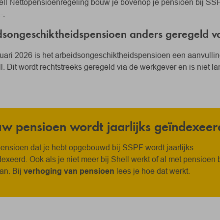
ell Nettopensioenregeling bouw je bovenop je pensioen bij SSP
-.
dsongeschiktheidspensioen anders geregeld va
uari 2026 is het arbeidsongeschiktheidspensioen een aanvulling
l. Dit wordt rechtstreeks geregeld via de werkgever en is niet 
w pensioen wordt jaarlijks geïndexeer
ensioen dat je hebt opgebouwd bij SSPF wordt jaarlijks
exeerd. Ook als je niet meer bij Shell werkt of al met pensioen 
an. Bij
verhoging van pensioen
lees je hoe dat werkt.