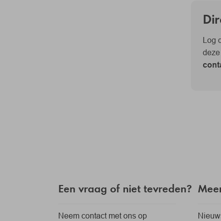
Dir
Log 
deze
cont
Een vraag of niet tevreden?
Meer
Neem contact met ons op
Nieuw