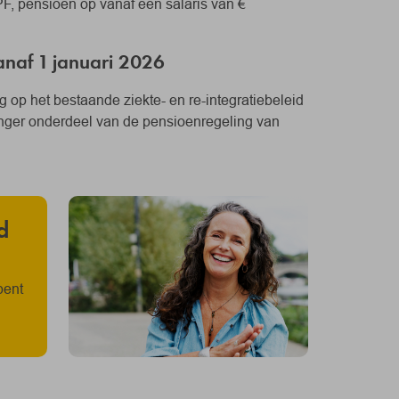
F, pensioen op vanaf een salaris van €
naf 1 januari 2026
 op het bestaande ziekte- en re-integratiebeleid
langer onderdeel van de pensioenregeling van
d
bent