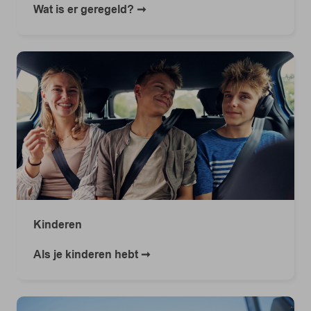
Wat is er geregeld?
Kinderen
Als je kinderen hebt