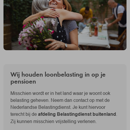
November
woensdag 25 november 2026
December
vrijdag 18 december 2026**
* wegens Pinksteren
** wegens Kerst
Wij houden loonbelasting in op je
pensioen
Misschien wordt er in het land waar je woont ook
belasting geheven. Neem dan contact op met de
Nederlandse Belastingdienst. Je kunt hiervoor
terecht bij de
afdeling Belastingdienst buitenland
.
Zij kunnen misschien vrijstelling verlenen.