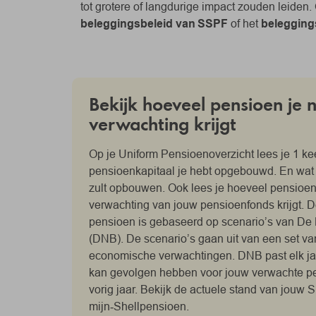
tot grotere of langdurige impact zouden leiden
beleggingsbeleid van SSPF
of het
belegging
Bekijk hoeveel pensioen je 
verwachting krijgt
Op je Uniform Pensioenoverzicht lees je 1 ke
pensioenkapitaal je hebt opgebouwd. En wat 
zult opbouwen. Ook lees je hoeveel pensioen 
verwachting van jouw pensioenfonds krijgt. 
pensioen is gebaseerd op scenario’s van D
(DNB). De scenario’s gaan uit van een set v
economische verwachtingen. DNB past elk jaa
kan gevolgen hebben voor jouw verwachte pe
vorig jaar. Bekijk de actuele stand van jouw
mijn‑Shellpensioen.