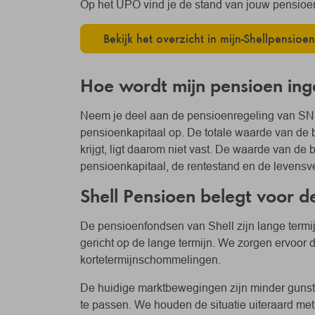
Op het UPO vind je de stand van jouw pensioen b
Bekijk het overzicht in mijn‑Shellpensioen
Hoe wordt mijn pensioen ing
Neem je deel aan de pensioenregeling van SNP
pensioenkapitaal op. De totale waarde van de 
krijgt, ligt daarom niet vast. De waarde van d
pensioenkapitaal, de rentestand en de levensv
Shell Pensioen belegt voor d
De pensioenfondsen van Shell zijn lange termi
gericht op de lange termijn. We zorgen ervoor 
kortetermijnschommelingen.
De huidige marktbewegingen zijn minder gunst
te passen. We houden de situatie uiteraard me