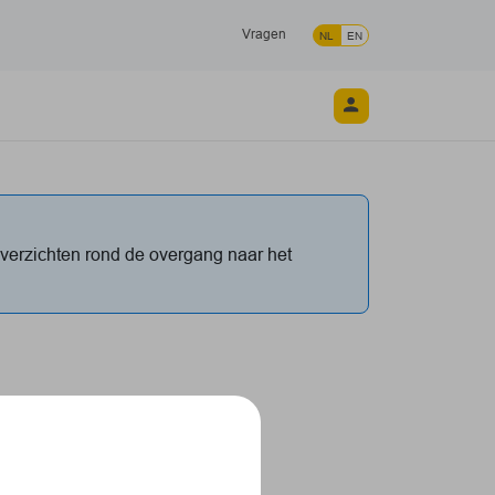
Vragen
NL
EN
overzichten rond de overgang naar het