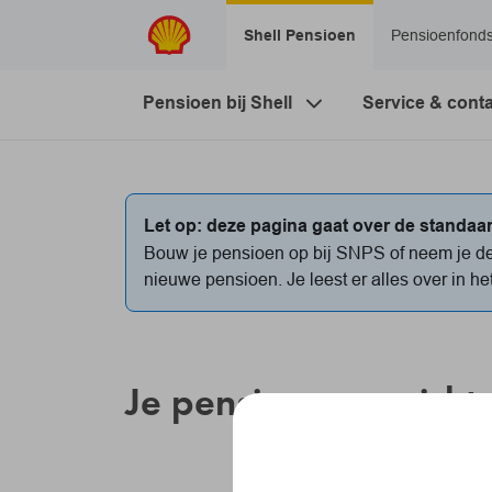
Navigatie overslaan
Shell Pensioen
Pensioenfond
Pensioen bij Shell
Service & cont
Let op: deze pagina gaat over de standaa
Bouw je pensioen op bij SNPS of neem je dee
nieuwe pensioen. Je leest er alles over in h
Je pensioenoverzicht