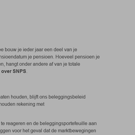
 bouw je ieder jaar een deel van je
ensioendatum je pensioen. Hoeveel pensioen je
n, hangt onder andere af van je totale
 over SNPS
.
ten houden, blijft ons beleggingsbeleid
e houden rekening met
te reageren en de beleggingsportefeuille aan
liggen voor het geval dat de marktbewegingen