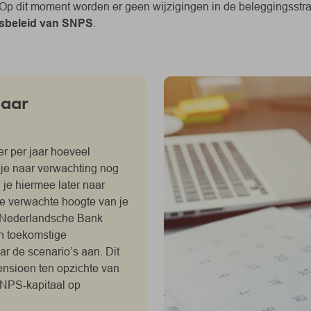
. Op dit moment worden er geen wijzigingen in de beleggingsstr
sbeleid van SNPS
.
naar
er per jaar hoeveel
je naar verwachting nog
je hiermee later naar
De verwachte hoogte van je
e Nederlandsche Bank
an toekomstige
r de scenario’s aan. Dit
nsioen ten opzichte van
 SNPS‑kapitaal op