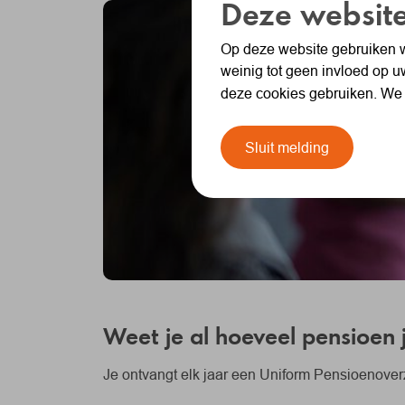
Deze website
Op deze website gebruiken w
weinig tot geen invloed op u
deze cookies gebruiken. We
Sluit melding
Weet je al hoeveel pensioen j
Je ontvangt elk jaar een Uniform Pensioenover