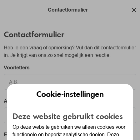
Contactformulier
Contactformulier
Heb je een vraag of opmerking? Vul dan dit contactformulier
in. Je krijgt van ons zo snel mogelijk een reactie.
Voorletters
Cookie-instellingen
Achternaam
Deze website gebruikt cookies
Op deze website gebruiken we alleen cookies voor
E-mailadres
functionele en beperkt analytische doelen. Deze