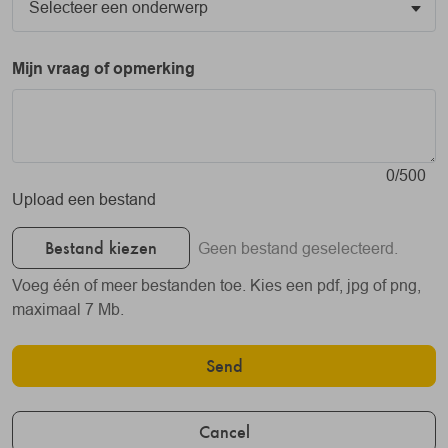
Mijn vraag of opmerking
0/500
Upload een bestand
Bestand kiezen
Geen bestand geselecteerd.
Voeg één of meer bestanden toe. Kies een pdf, jpg of png,
maximaal 7 Mb.
Send
Cancel